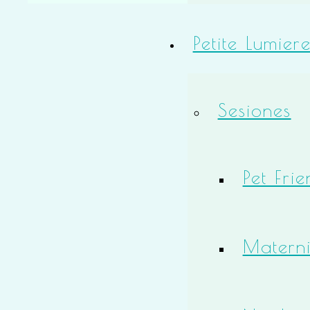
Petite Lumier
Sesiones
Pet Frie
Matern