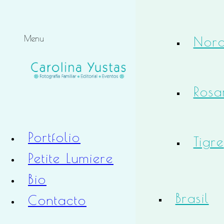
Noro
Menu
Rosa
Portfolio
Tigre
Petite Lumiere
Bio
Brasil
Contacto