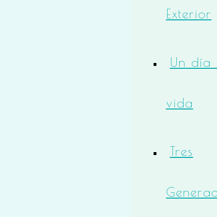
Exterior
Un día 
vida
Tres
Generac