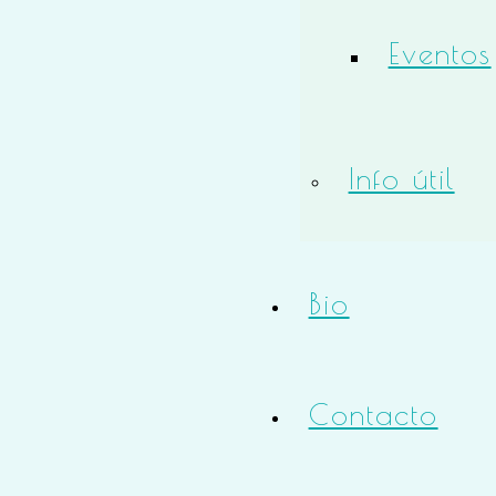
Eventos
Info útil
Bio
Contacto