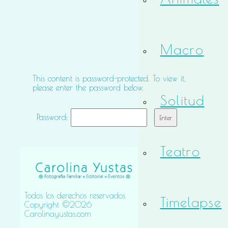
Macro
This content is password-protected. To view it,
please enter the password below.
Solitud
Password:
Teatro
Todos los derechos reservados
Timelapse
Copyright ©2026
Carolinayustas.com