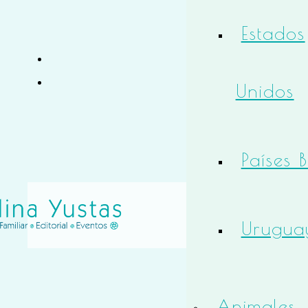
Estados
Unidos
Países 
Urugua
Animales