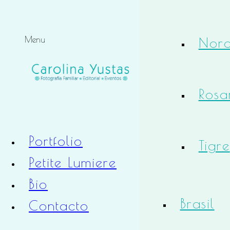
Noro
Menu
Rosa
Portfolio
Tigre
Petite Lumiere
Bio
Brasil
Contacto