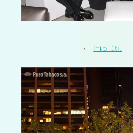
Eventos
Info útil
Bio
Contacto