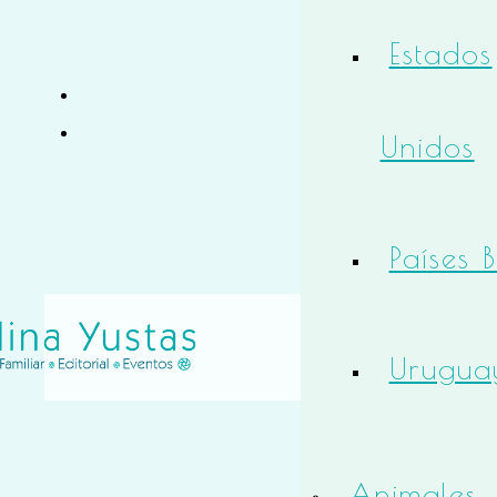
Estados
Unidos
Países 
Urugua
Animales