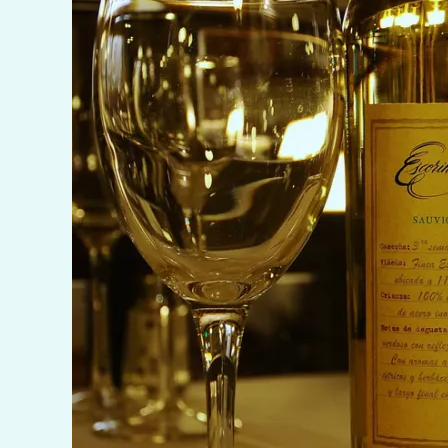
Petite Lumier
Sesiones
Pet Frie
Matern