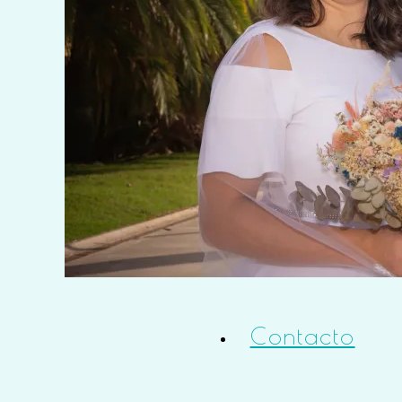
Eventos
Info útil
Bio
Contacto