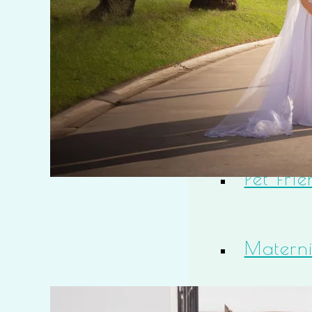
Petite Lumier
Sesiones
Pet Frie
Matern