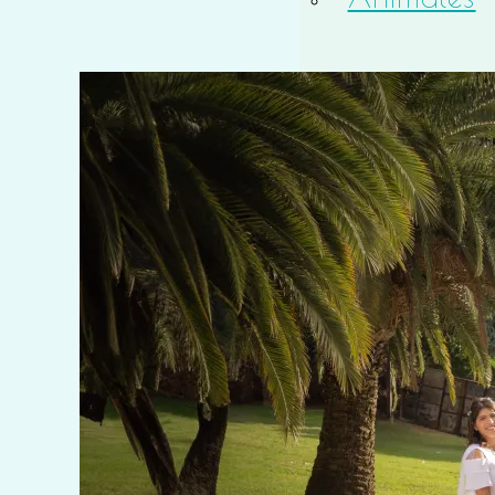
Macro
Solitud
Teatro
Timelapse