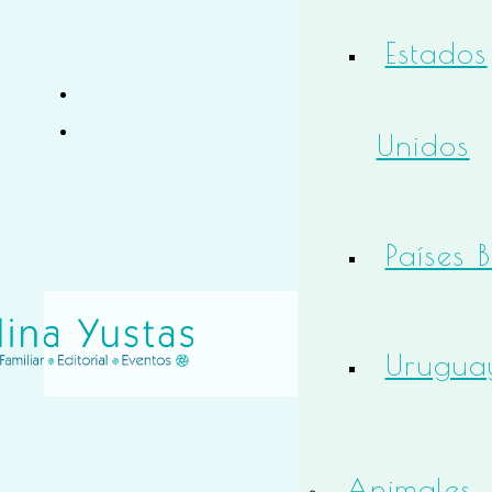
Estados
Unidos
Países 
Urugua
Animales