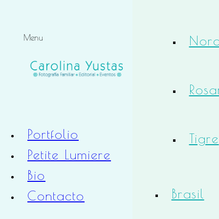
Noro
Menu
Rosa
Portfolio
Tigre
Petite Lumiere
Bio
Brasil
Contacto