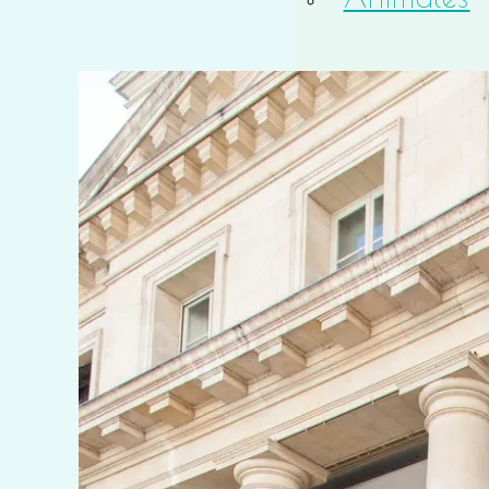
Macro
Solitud
Teatro
Timelapse