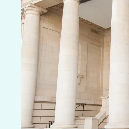
Petite Lumier
Sesiones
Pet Frie
Matern