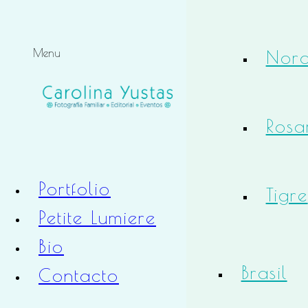
Noro
Menu
Rosa
Portfolio
Tigre
Petite Lumiere
Bio
Brasil
Contacto