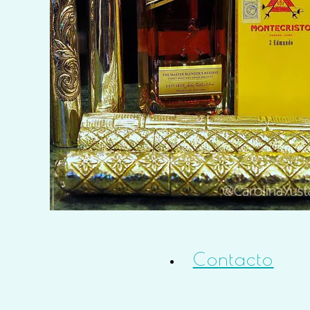
Eventos
Info útil
Bio
Contacto