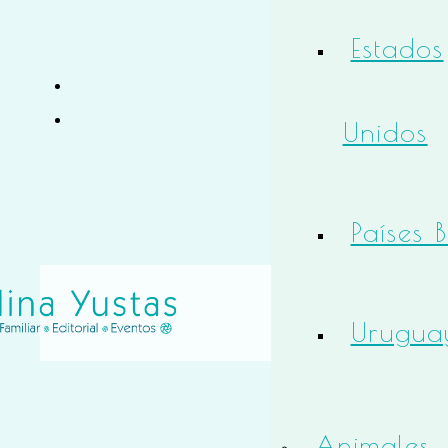
Estados
Unidos
Países 
Urugua
Animales